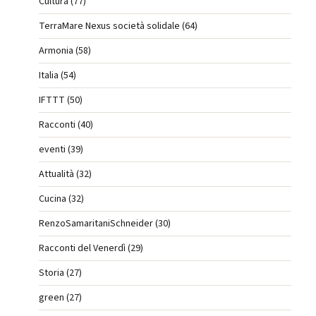
Cultura (77)
TerraMare Nexus società solidale (64)
Armonia (58)
Italia (54)
IFTTT (50)
Racconti (40)
eventi (39)
Attualità (32)
Cucina (32)
RenzoSamaritaniSchneider (30)
Racconti del Venerdì (29)
Storia (27)
green (27)