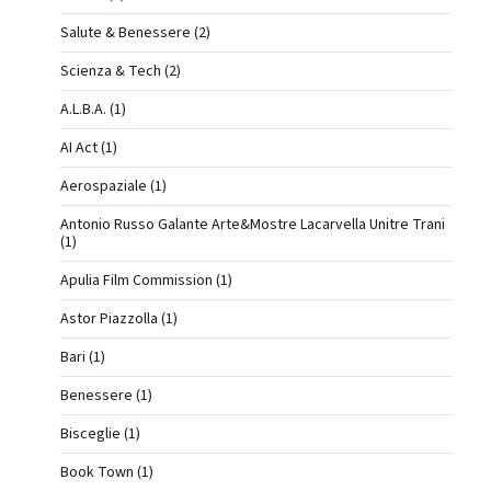
Salute & Benessere (2)
Scienza & Tech (2)
A.L.B.A. (1)
AI Act (1)
Aerospaziale (1)
Antonio Russo Galante Arte&Mostre Lacarvella Unitre Trani
(1)
Apulia Film Commission (1)
Astor Piazzolla (1)
Bari (1)
Benessere (1)
Bisceglie (1)
Book Town (1)