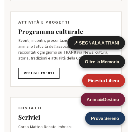
ATTIVITÀ E PROGETTI
Programma culturale
Eventi, incontri, presentazioni e progetti editoriali
📍 SEGNALA A TRANI
animano l'attività dell'associazione tutto l'anno,
raccontati ogni giorno su TRANItalia News: cultura,
storia, tradizioni e attualità della Costa Sveva.
Oltre la Memoria
VEDI GLI EVENTI
Finestra Libera
Anima&Destino
CONTATTI
Scrivici
Prova Sereno
Corso Matteo Renato Imbriani