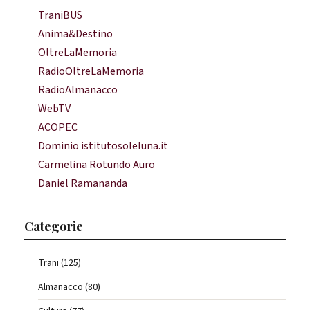
TraniBUS
Anima&Destino
OltreLaMemoria
RadioOltreLaMemoria
RadioAlmanacco
WebTV
ACOPEC
Dominio istitutosoleluna.it
Carmelina Rotundo Auro
Daniel Ramananda
Categorie
Trani (125)
Almanacco (80)