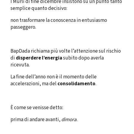
I Murli di fine dicembre insistono su un punto tanto
semplice quanto decisivo:
non trasformare la conoscenza in entusiasmo
passeggero.
BapDada richiama più volte l’attenzione sul rischio
di
disperdere l’energia
subito dopo averla
ricevuta.
La fine dell’anno non è il momento delle
accelerazioni, ma del
consolidamento
.
È come se venisse detto:
prima di andare avanti,
dimora
.