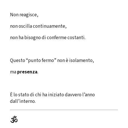
Non reagisce,
non oscilla continuamente,
non ha bisogno di conferme costanti.
Questo “punto fermo” non è isolamento,
ma
presenza
.
È lo stato di chi ha iniziato davvero l’anno
dall’interno.
🕉️