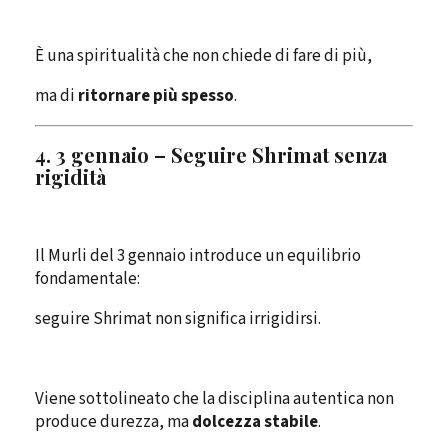
È una spiritualità che non chiede di fare di più,
ma di
ritornare più spesso
.
4. 3 gennaio – Seguire Shrimat senza
rigidità
Il Murli del 3 gennaio introduce un equilibrio
fondamentale:
seguire Shrimat non significa irrigidirsi.
Viene sottolineato che la disciplina autentica non
produce durezza, ma
dolcezza stabile
.