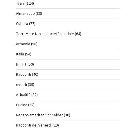
Trani (124)
Almanacco (80)
Cultura (77)
TerraMare Nexus società solidale (64)
Armonia (58)
Italia (54)
IFTTT (50)
Racconti (40)
eventi (39)
Attualità (32)
Cucina (32)
RenzoSamaritaniSchneider (30)
Racconti del Venerdì (29)