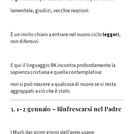
lamentele, giudizi, vecchie reazioni.
È un invito chiaro a entrare nel nuovo ciclo
leggeri
,
non difensivi.
E qui il linguaggio BK incontra profondamente la
sapienza cristiana e quella contemplativa:
non si può nascere a qualcosa di nuovo se si resta
aggrappati a ciò che è stato.
3. 1–2 gennaio – Rinfrescarsi nel Padre
I Murli dei primi giorni dell’anno usano