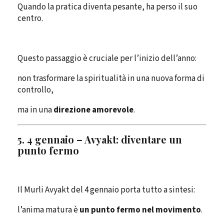
Quando la pratica diventa pesante, ha perso il suo
centro.
Questo passaggio è cruciale per l’inizio dell’anno:
non trasformare la spiritualità in una nuova forma di
controllo,
ma in una
direzione amorevole
.
5. 4 gennaio – Avyakt: diventare un
punto fermo
Il Murli Avyakt del 4 gennaio porta tutto a sintesi:
l’anima matura è
un punto fermo nel movimento
.