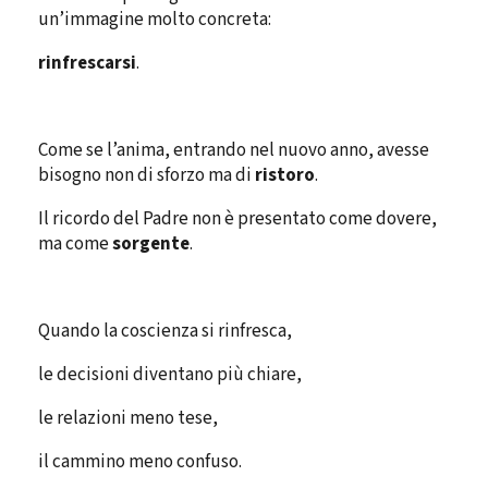
un’immagine molto concreta:
rinfrescarsi
.
Come se l’anima, entrando nel nuovo anno, avesse
bisogno non di sforzo ma di
ristoro
.
Il ricordo del Padre non è presentato come dovere,
ma come
sorgente
.
Quando la coscienza si rinfresca,
le decisioni diventano più chiare,
le relazioni meno tese,
il cammino meno confuso.