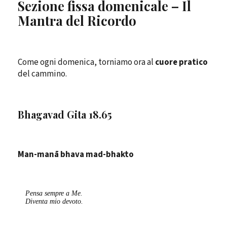
Sezione fissa domenicale – Il
Mantra del Ricordo
Come ogni domenica, torniamo ora al
cuore pratico
del cammino.
Bhagavad Gita 18.65
Man-manā bhava mad-bhakto
Pensa sempre a Me.
Diventa mio devoto.