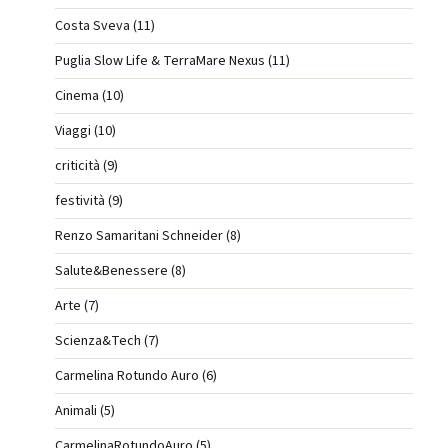
Costa Sveva (11)
Puglia Slow Life & TerraMare Nexus (11)
Cinema (10)
Viaggi (10)
criticità (9)
festività (9)
Renzo Samaritani Schneider (8)
Salute&Benessere (8)
Arte (7)
Scienza&Tech (7)
Carmelina Rotundo Auro (6)
Animali (5)
CarmelinaRotundoAuro (5)