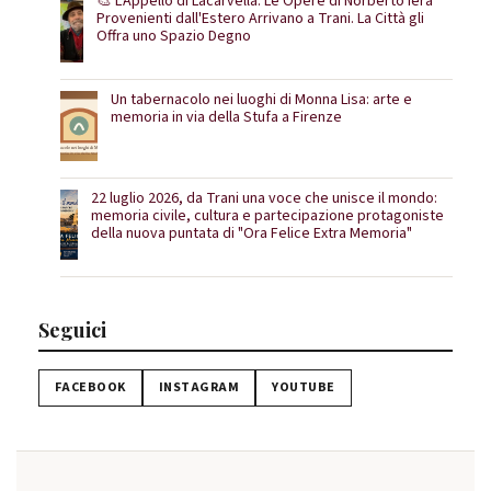
🎨 L'Appello di Lacarvella: Le Opere di Norberto Iera
Provenienti dall'Estero Arrivano a Trani. La Città gli
Offra uno Spazio Degno
Un tabernacolo nei luoghi di Monna Lisa: arte e
memoria in via della Stufa a Firenze
22 luglio 2026, da Trani una voce che unisce il mondo:
memoria civile, cultura e partecipazione protagoniste
della nuova puntata di "Ora Felice Extra Memoria"
Seguici
FACEBOOK
INSTAGRAM
YOUTUBE