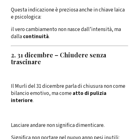
Questa indicazione è preziosa anche in chiave laica
e psicologica:
il vero cambiamento non nasce dall’intensità, ma
dalla
continuità
.
2. 31 dicembre – Chiudere senza
trascinare
Il Murli del 31 dicembre parla di chiusura non come
bilancio emotivo, ma come
atto di pulizia
interiore
.
Lasciare andare non significa dimenticare.
Significa non portare nel nuovo anno pesi inutili: