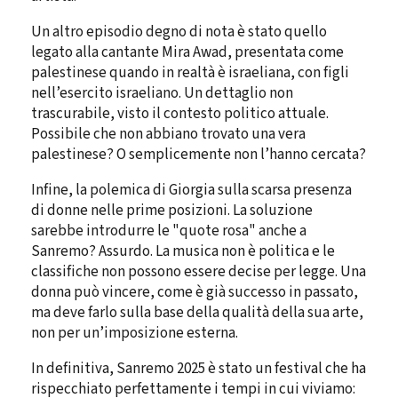
Un altro episodio degno di nota è stato quello
legato alla cantante Mira Awad, presentata come
palestinese quando in realtà è israeliana, con figli
nell’esercito israeliano. Un dettaglio non
trascurabile, visto il contesto politico attuale.
Possibile che non abbiano trovato una vera
palestinese? O semplicemente non l’hanno cercata?
Infine, la polemica di Giorgia sulla scarsa presenza
di donne nelle prime posizioni. La soluzione
sarebbe introdurre le "quote rosa" anche a
Sanremo? Assurdo. La musica non è politica e le
classifiche non possono essere decise per legge. Una
donna può vincere, come è già successo in passato,
ma deve farlo sulla base della qualità della sua arte,
non per un’imposizione esterna.
In definitiva, Sanremo 2025 è stato un festival che ha
rispecchiato perfettamente i tempi in cui viviamo: