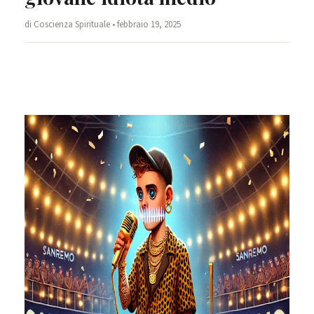
di Coscienza Spirituale • febbraio 19, 2025