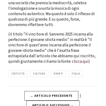
una società che premia la mediocrità, celebra
l’omologazione e svuota la musica di ogni
contenuto autentico. Ma questo è solo il riflesso di
qualcosa di più grande. E su questo, forse,
dovremmo riflettere tutti.
(il titolo "Il vincitore di Sanremo 2025 incarna alla
perfezione il giovane idiota medio" in realtà è "Il
vincitore di quest’anno incarna alla perfezione il
giovane idiota medio" che è l'esatta frase
estrapolata dall'articolo che abbiamo qui riscritto,
quindi giustamente citiamo la fonte:
clicca qui
)
CRITICITÀ
CULTURA
EVENTI
ITALIA
|
← ARTICOLO PRECEDENTE
ARTICOLO SUCCESSIVO →