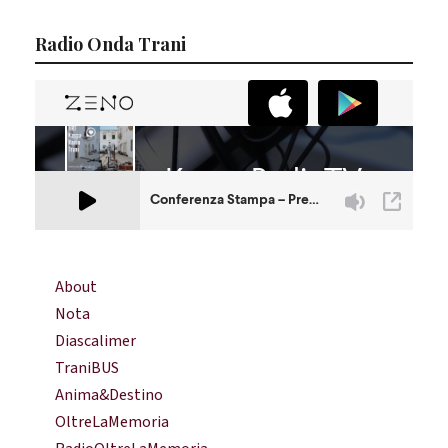
Radio Onda Trani
About
Nota
Diascalimer
TraniBUS
Anima&Destino
OltreLaMemoria