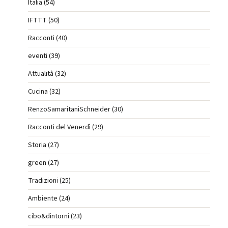
Italia (54)
IFTTT (50)
Racconti (40)
eventi (39)
Attualità (32)
Cucina (32)
RenzoSamaritaniSchneider (30)
Racconti del Venerdì (29)
Storia (27)
green (27)
Tradizioni (25)
Ambiente (24)
cibo&dintorni (23)