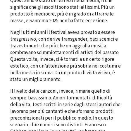
Quest’anno è stato un festival nella media, il che
significa che gli ascolti sono stati altissimi. Più un
prodotto è mediocre, più è in grado di attrarre le
masse, e Sanremo 2025 non ha fatto eccezione.
Negli ultimi anni il festival aveva provato a essere
trasgressivo, con derive transgender, baci scenici e
travestimenti che più che omaggi alla musica
sembravano scimmiottamenti di artisti del passato.
Questa volta, invece, si è tornati a un certo rigore
estetico, con un’attenzione più sobria nei costumi e
nella messa in scena. Da un punto di vista visivo, è
stato un miglioramento.
Il livello delle canzoni, invece, rimane quello di
sempre: bassissimo. Amori tormentati, difficoltà
della vita, testi scritti in serie dagli stessi autori che
lavorano per più cantanti e che sfornano prodotti
preconfezionati per il pubblico medio. In questo
scenario, due nomi si sono distinti: Francesco