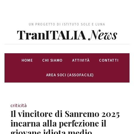
UN PROGETTO DI ISTITUTO SOLE E LUNA
TranITALIA
News
HOME
CHI SIAMO
ATTIVITÀ
CONTATTI
AREA SOCI (ASSOFACILE)
criticità
Il vincitore di Sanremo 2025
incarna alla perfezione il
giovane idiota medio