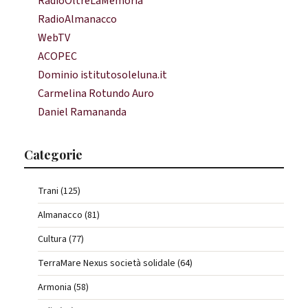
RadioOltreLaMemoria
RadioAlmanacco
WebTV
ACOPEC
Dominio istitutosoleluna.it
Carmelina Rotundo Auro
Daniel Ramananda
Categorie
Trani (125)
Almanacco (81)
Cultura (77)
TerraMare Nexus società solidale (64)
Armonia (58)