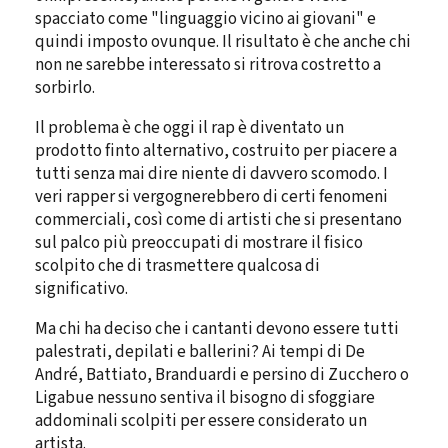
spacciato come "linguaggio vicino ai giovani" e
quindi imposto ovunque. Il risultato è che anche chi
non ne sarebbe interessato si ritrova costretto a
sorbirlo.
Il problema è che oggi il rap è diventato un
prodotto finto alternativo, costruito per piacere a
tutti senza mai dire niente di davvero scomodo. I
veri rapper si vergognerebbero di certi fenomeni
commerciali, così come di artisti che si presentano
sul palco più preoccupati di mostrare il fisico
scolpito che di trasmettere qualcosa di
significativo.
Ma chi ha deciso che i cantanti devono essere tutti
palestrati, depilati e ballerini? Ai tempi di De
André, Battiato, Branduardi e persino di Zucchero o
Ligabue nessuno sentiva il bisogno di sfoggiare
addominali scolpiti per essere considerato un
artista.