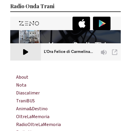
Radio Onda Trani
About
Nota
Diascalimer
TraniBUS
Anima&Destino
OltreLaMemoria
RadioOltreLaMemoria