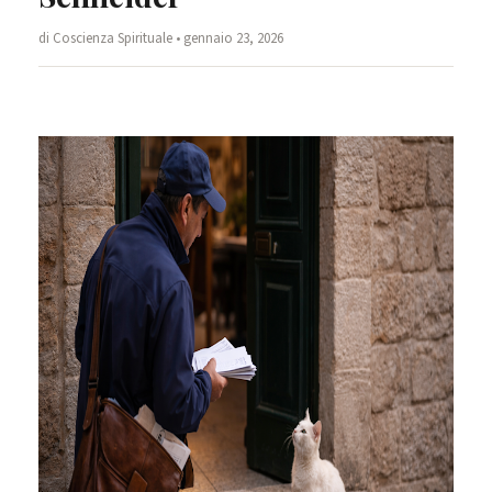
di Coscienza Spirituale • gennaio 23, 2026