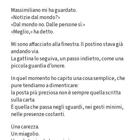
Massimiliano mi ha guardato.
«Notizie dal mondo?»
«Dal mondo no. Dalle persone sì.»
«Meglio,» ha detto.
Mi sono affacciato alla finestra. Il postino stava già
andando via.
La gattina lo seguiva, un passo indietro, come una
piccola guardia d’onore.
In quel momento ho capito una cosa semplice, che
pure tendiamo a dimenticare:
la posta più preziosa non è sempre quella scritta
sulla carta.
È quella che passa negli sguardi, nei gesti minimi,
nelle presenze costanti.
Una carezza.
Un miagolio.