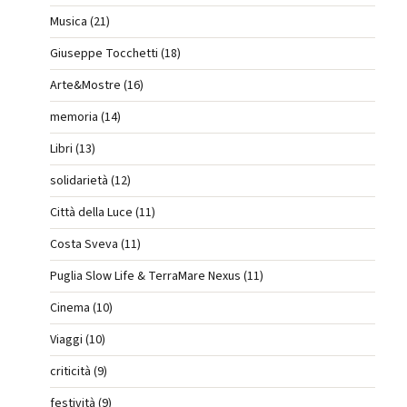
Musica (21)
Giuseppe Tocchetti (18)
Arte&Mostre (16)
memoria (14)
Libri (13)
solidarietà (12)
Città della Luce (11)
Costa Sveva (11)
Puglia Slow Life & TerraMare Nexus (11)
Cinema (10)
Viaggi (10)
criticità (9)
festività (9)