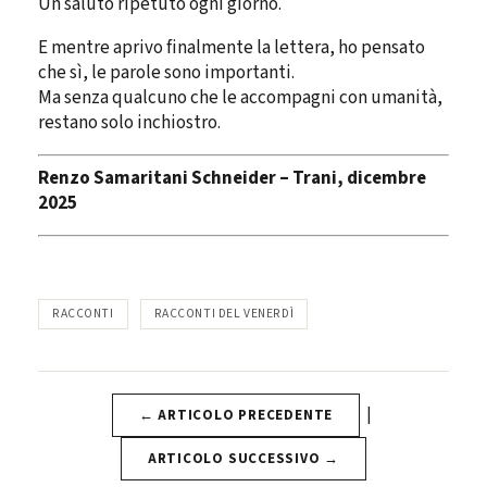
Un saluto ripetuto ogni giorno.
E mentre aprivo finalmente la lettera, ho pensato
che sì, le parole sono importanti.
Ma senza qualcuno che le accompagni con umanità,
restano solo inchiostro.
Renzo Samaritani Schneider – Trani, dicembre
2025
RACCONTI
RACCONTI DEL VENERDÌ
|
← ARTICOLO PRECEDENTE
ARTICOLO SUCCESSIVO →