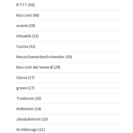
IFTTT (50)
Racconti (40)
eventi (39)
Attualità (32)
Cucina (32)
RenzoSamaritaniSchneider (30)
Racconti del Venerdì (29)
Storia (27)
green (27)
Tradizioni (25)
Ambiente (24)
cibo&dintorni (23)
ArchiDesign (21)