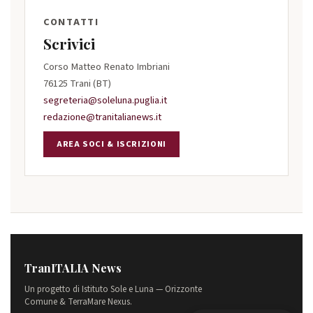
CONTATTI
Scrivici
Corso Matteo Renato Imbriani
76125 Trani (BT)
segreteria@soleluna.puglia.it
redazione@tranitalianews.it
AREA SOCI & ISCRIZIONI
TranITALIA News
Un progetto di Istituto Sole e Luna — Orizzonte
Comune & TerraMare Nexus.