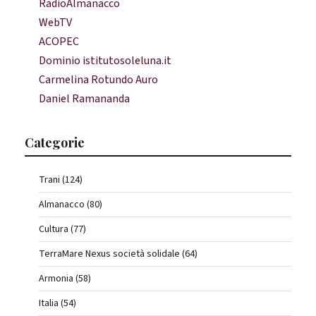
RadioAlmanacco
WebTV
ACOPEC
Dominio istitutosoleluna.it
Carmelina Rotundo Auro
Daniel Ramananda
Categorie
Trani (124)
Almanacco (80)
Cultura (77)
TerraMare Nexus società solidale (64)
Armonia (58)
Italia (54)