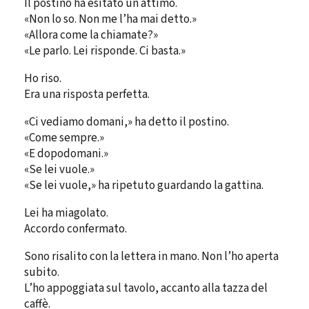
Il postino ha esitato un attimo.
«Non lo so. Non me l’ha mai detto.»
«Allora come la chiamate?»
«Le parlo. Lei risponde. Ci basta.»
Ho riso.
Era una risposta perfetta.
«Ci vediamo domani,» ha detto il postino.
«Come sempre.»
«E dopodomani.»
«Se lei vuole.»
«Se lei vuole,» ha ripetuto guardando la gattina.
Lei ha miagolato.
Accordo confermato.
Sono risalito con la lettera in mano. Non l’ho aperta
subito.
L’ho appoggiata sul tavolo, accanto alla tazza del
caffè.