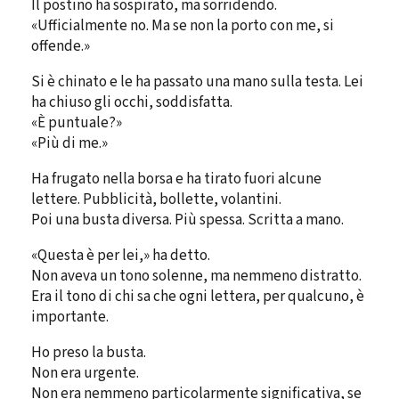
Il postino ha sospirato, ma sorridendo.
«Ufficialmente no. Ma se non la porto con me, si
offende.»
Si è chinato e le ha passato una mano sulla testa. Lei
ha chiuso gli occhi, soddisfatta.
«È puntuale?»
«Più di me.»
Ha frugato nella borsa e ha tirato fuori alcune
lettere. Pubblicità, bollette, volantini.
Poi una busta diversa. Più spessa. Scritta a mano.
«Questa è per lei,» ha detto.
Non aveva un tono solenne, ma nemmeno distratto.
Era il tono di chi sa che ogni lettera, per qualcuno, è
importante.
Ho preso la busta.
Non era urgente.
Non era nemmeno particolarmente significativa, se