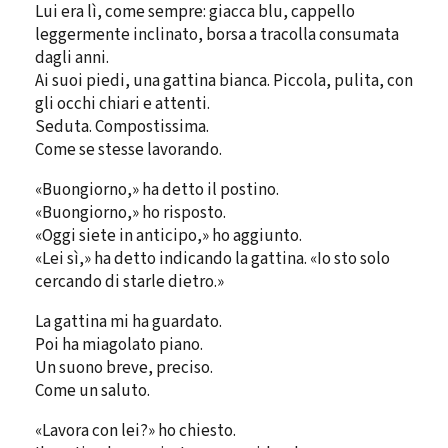
Lui era lì, come sempre: giacca blu, cappello
leggermente inclinato, borsa a tracolla consumata
dagli anni.
Ai suoi piedi, una gattina bianca. Piccola, pulita, con
gli occhi chiari e attenti.
Seduta. Compostissima.
Come se stesse lavorando.
«Buongiorno,» ha detto il postino.
«Buongiorno,» ho risposto.
«Oggi siete in anticipo,» ho aggiunto.
«Lei sì,» ha detto indicando la gattina. «Io sto solo
cercando di starle dietro.»
La gattina mi ha guardato.
Poi ha miagolato piano.
Un suono breve, preciso.
Come un saluto.
«Lavora con lei?» ho chiesto.