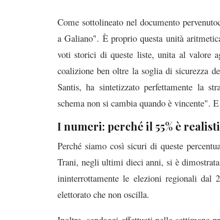
Come sottolineato nel documento pervenutoci,
a Galiano". È proprio questa unità aritmeti
voti storici di queste liste, unita al valore 
coalizione ben oltre la soglia di sicurezza
Santis, ha sintetizzato perfettamente la st
schema non si cambia quando è vincente". E 
I numeri: perché il 55% è realist
Perché siamo così sicuri di queste percentuali
Trani, negli ultimi dieci anni, si è dimostrat
ininterrottamente le elezioni regionali dal
elettorato che non oscilla.
Inoltre, sondaggi effettuati nelle settimane p