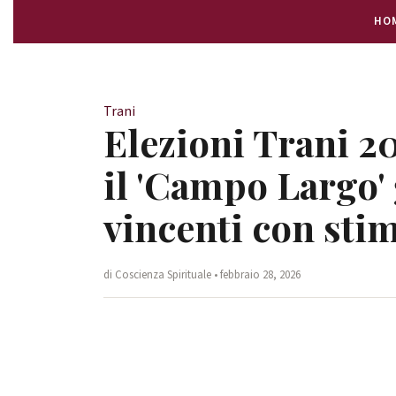
HO
Trani
Elezioni Trani 2
il 'Campo Largo'
vincenti con stim
di Coscienza Spirituale • febbraio 28, 2026