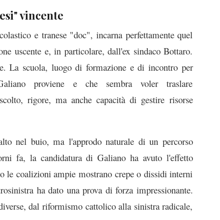
tesi" vincente
colastico e tranese "doc", incarna perfettamente quel
one uscente e, in particolare, dall'ex sindaco Bottaro.
e. La scuola, luogo di formazione e di incontro per
aliano proviene e che sembra voler traslare
scolto, rigore, ma anche capacità di gestire risorse
lto nel buio, ma l'approdo naturale di un percorso
orni fa, la candidatura di Galiano ha avuto l'effetto
o le coalizioni ampie mostrano crepe o dissidi interni
trosinistra ha dato una prova di forza impressionante.
erse, dal riformismo cattolico alla sinistra radicale,