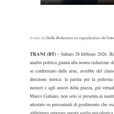
Dalla Redazione su segnalazione del lett
Scritto da
TRANI (BT)
– Sabato 28 febbraio 2026. Ri
analisi politica giunta alla nostra redazione d
se confermato dalle urne, avrebbe del clam
direzione storica: la partita per la poltro
numeri e agli umori della piazza, già virtual
Marco Galiano, non solo si presenta ai nastr
attestato su percentuali di gradimento che osc
addirittura superare questa soglia psicologica 