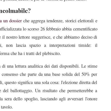
incolmabile?
a un dossier
che aggrega tendenze, storici elettorali e
ufficializzata lo scorso 26 febbraio abbia cementificato
he il nostro lettore suggerisce, e che abbiamo deciso di
i, non lascia spazio a interpretazioni timide: il
erma che ha i tratti del plebiscito.
di una lettura analitica dei dati disponibili. Le stime
 di consenso che parte da una base solida del 50% per
i, questo significa una sola cosa: l'elezione diretta del
 del ballottaggio. Un risultato che permetterebbe a
la sera dello spoglio, lasciando agli avversari l'onore
 tavolo.