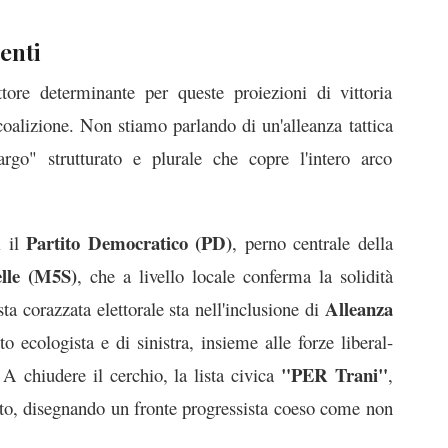
enti
ttore determinante per queste proiezioni di vittoria
coalizione. Non stiamo parlando di un'alleanza tattica
o" strutturato e plurale che copre l'intero arco
Partito Democratico (PD)
i il
, perno centrale della
lle (M5S)
, che a livello locale conferma la solidità
Alleanza
sta corazzata elettorale sta nell'inclusione di
oto ecologista e di sinistra, insieme alle forze liberal-
"PER Trani"
 A chiudere il cerchio, la lista civica
,
tto, disegnando un fronte progressista coeso come non