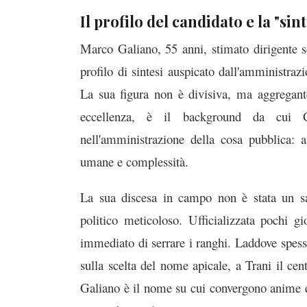
Il profilo del candidato e la "sin
Marco Galiano, 55 anni, stimato dirigente s
profilo di sintesi auspicato dall'amministrazi
La sua figura non è divisiva, ma aggregant
eccellenza, è il background da cui G
nell'amministrazione della cosa pubblica: a
umane e complessità.
La sua discesa in campo non è stata un sa
politico meticoloso. Ufficializzata pochi gi
immediato di serrare i ranghi. Laddove spess
sulla scelta del nome apicale, a Trani il cen
Galiano è il nome su cui convergono anime div