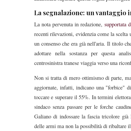
La segnalazione: un vantaggio 
La nota pervenuta in redazione,
supportata d
recenti rilevazioni, evidenzia come la scelta 
un consenso che era già nell'aria. Il titolo c
adottare nella sostanza per questa analis
centrosinistra tranese viaggia verso una riconf
Non si tratta di mero ottimismo di parte, ma 
aggiornate, infatti, indicano una "forbice"
toccare e superare il 55%. In termini elettoral
sindaco senza passare per le forche caudine
Galiano di indossare la fascia tricolore già 
delle armi ma non la possibilità di ribaltare il