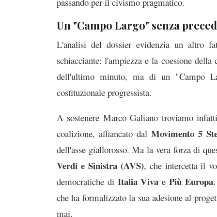
passando per il civismo pragmatico.
Un "Campo Largo" senza preced
L'analisi del dossier evidenzia un altro fa
schiacciante: l'ampiezza e la coesione della 
dell'ultimo minuto, ma di un "Campo Larg
costituzionale progressista.
A sostenere Marco Galiano troviamo infatt
Movimento 5 Ste
coalizione, affiancato dal
dell'asse giallorosso. Ma la vera forza di que
Verdi e Sinistra (AVS)
, che intercetta il v
Italia Viva
Più Europa
democratiche di
e
.
che ha formalizzato la sua adesione al proge
mai.