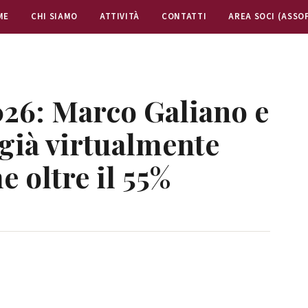
ME
CHI SIAMO
ATTIVITÀ
CONTATTI
AREA SOCI (ASSO
026: Marco Galiano e
 già virtualmente
e oltre il 55%