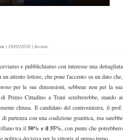
ore
| 28/02/2026 | Inviato
ceviamo e pubblichiamo con interesse una dettagliata
a un attento lettore, che pone l'accento su un dato che,
oroso per le sue dimensioni, sebbene non per la sua
na di Primo Cittadino a Trani sembrerebbe, stando ai
mente chiusa. Il candidato del centrosinistra, il prof.
i di partenza con una coalizione granitica, ma sarebbe
50% e il 55%
illano tra il
, con punte che potrebbero
e politica decisiva per la vittoria al primo turno.